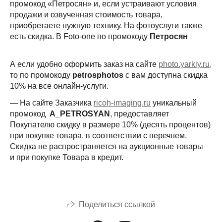
промокод «Петросян» и, если устраивают условия
продажи и озвученная стоимость товара,
приобретаете нужную технику. На фотоуслуги также
есть скидка. В Foto-one по промокоду
Петросян
А если удобно оформить заказ на сайте
photo.yarkiy.ru,
то по промокоду
petrosphotоs
с вам доступна скидка
10% на все онлайн-услуги.
— На сайте Заказчика
ricoh-imaging.ru
уникальный
промокод
A_PETROSYAN
, предоставляет
Покупателю скидку в размере 10% (десять процентов)
при покупке товара, в соответствии с перечнем.
Скидка не распространяется на аукционные товары
и при покупке Товара в кредит.
Поделиться ссылкой