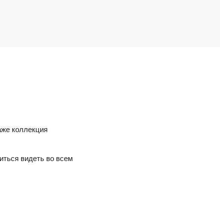
аже коллекция
читься видеть во всем