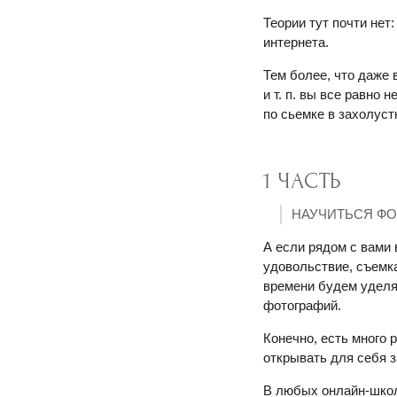
Теории тут почти нет
интернета.
Тем более, что даже
и т. п. вы все равно 
по сьемке в захолуст
1 ЧАСТЬ
НАУЧИТЬСЯ Ф
А если рядом с вами
удовольствие, съемк
времени будем уделя
фотографий.
Конечно, есть много 
открывать для себя з
В любых онлайн-школ