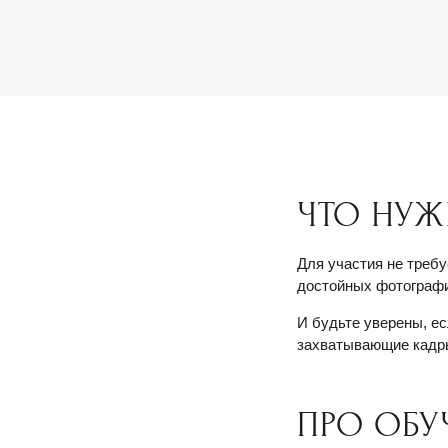
ЧТО НУЖ
Для участия не треб
достойных фотографи
И будьте уверены, ес
захватывающие кадры
ПРО ОБУ