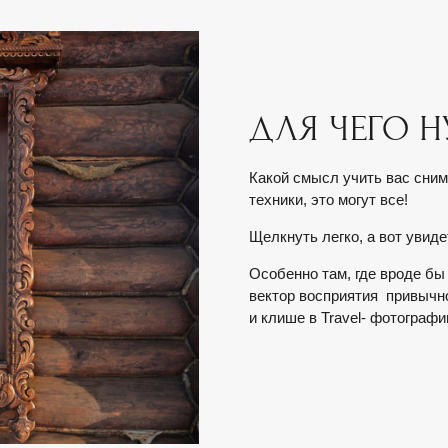
ДЛЯ ЧЕГО 
Какой смысл учить вас сним
техники, это могут все!
Щелкнуть легко, а вот увид
Особенно там, где вроде бы
вектор восприятия привычно
и клише в Travel- фотографи